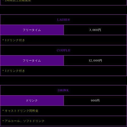
＊2時間以上自動延長
LADIES
フリータイム
3,000円
＊1ドリンク付き
COUPLE
フリータイム
12,000円
＊1ドリンク付き
DRINK
ドリンク
900円
＊キャストドリンク同料金
＊アルコール、ソフトドリンク