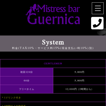
System
料金(TAX10%・サービス料15%(現金支払い時10%)別)
GENTLEMEN
初回120分
5,000円
60分
5,000円
フリータイム
12,000円（2時間から）
＊1ドリンク付き